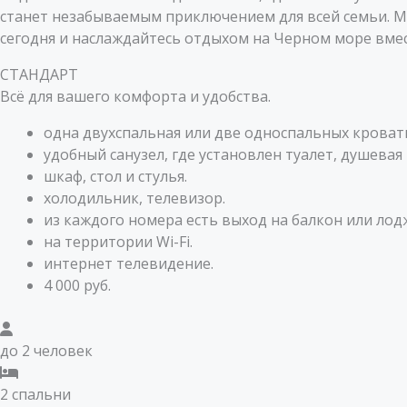
станет незабываемым приключением для всей семьи. М
сегодня и наслаждайтесь отдыхом на Черном море вмес
СТАНДАРТ
Всё для вашего комфорта и удобства.
одна двухспальная или две односпальных кроват
удобный санузел, где установлен туалет, душевая
шкаф, стол и стулья.
холодильник, телевизор.
из каждого номера есть выход на балкон или лод
на территории Wi-Fi.
интернет телевидение.
4 000 руб.
до 2 человек
2 спальни