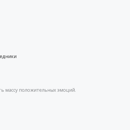
ведники
ить массу положительных эмоций.