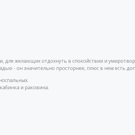
 для желающих отдохнуть в спокойствии и умиротворе
адью - он значительно просторнее, плюс в нем есть до
носпальных.
 кабинка и раковина.