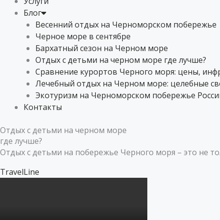
Услуги
Блог
Весенний отдых на Черноморском побережье
Черное море в сентябре
Бархатный сезон на Черном море
Отдых с детьми на черном море где лучше?
Сравнение курортов Черного моря: цены, инфр
Лечебный отдых на Черном море: целебные с
Экотуризм на Черноморском побережье России
Контакты
Отдых с детьми на черном море
где лучше?
Отдых с детьми на побережье Черного моря – это не т
TravelLine