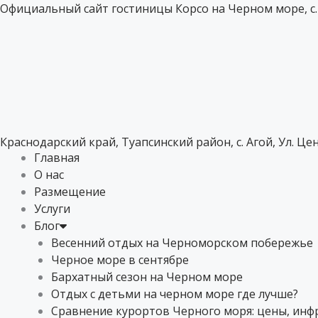
Перейти
Официальный сайт гостиницы Корсо на Черном море, с. 
к
содержимому
Краснодарский край, Туапсинский район, с. Агой, Ул. Це
Главная
О нас
Размещение
Услуги
Блог
Весенний отдых на Черноморском побережье
Черное море в сентябре
Бархатный сезон на Черном море
Отдых с детьми на черном море где лучше?
Сравнение курортов Черного моря: цены, инфр