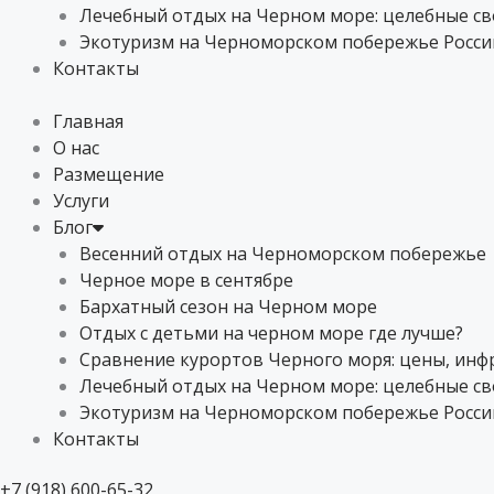
Лечебный отдых на Черном море: целебные с
Экотуризм на Черноморском побережье России
Контакты
Главная
О нас
Размещение
Услуги
Блог
Весенний отдых на Черноморском побережье
Черное море в сентябре
Бархатный сезон на Черном море
Отдых с детьми на черном море где лучше?
Сравнение курортов Черного моря: цены, инфр
Лечебный отдых на Черном море: целебные с
Экотуризм на Черноморском побережье России
Контакты
+7 (918) 600-65-32