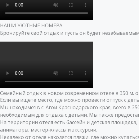
НАШИ УЮТНЫЕ НОМЕРА
Бронируйте свой отдых и пусть он будет незабываемым
Семейный отдых в новом современном отеле в 350 м. от
Если вы ищете место, где можно провести отпуск с де
Мы находимся в с. Агои Краснодарского края, всего в
необходимым для отдыха с детьми. Мы также предостав
На территории отеля есть бассейн и детская площадка,
аниматоры, мастер-классы и экскурсии.
Недалеко от отеля находятся пляжи, где можно купатьс