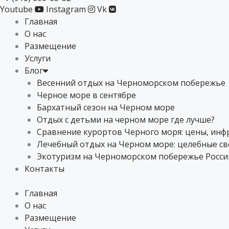
Youtube
Instagram
Vk
Главная
О нас
Размещение
Услуги
Блог
Весенний отдых на Черноморском побережье
Черное море в сентябре
Бархатный сезон на Черном море
Отдых с детьми на черном море где лучше?
Сравнение курортов Черного моря: цены, инфр
Лечебный отдых на Черном море: целебные с
Экотуризм на Черноморском побережье России
Контакты
Главная
О нас
Размещение