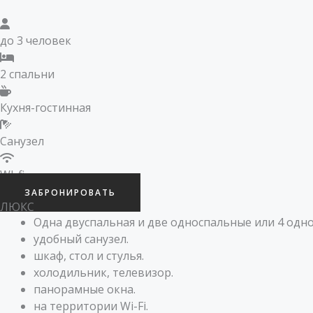
до 3 человек
2 спальни
Кухня-гостинная
Санузел
WI-fi
ЗАБРОНИРОВАТЬ
ЛЮКС
Одна двуспальная и две односпальные или 4 одно
удобный санузел.
шкаф, стол и стулья.
холодильник, телевизор.
панорамные окна.
на территории Wi-Fi.