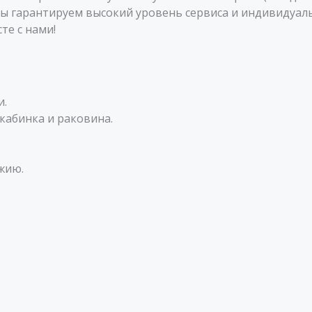
ы гарантируем высокий уровень сервиса и индивидуал
те с нами!
и.
 кабинка и раковина.
жию.