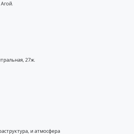
Агой.
нтральная, 27ж.
аструктура, и атмосфера