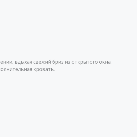
нии, вдыхая свежий бриз из открытого окна.
полнительная кровать.