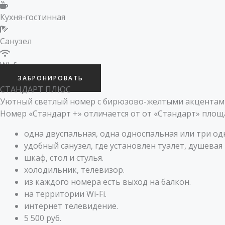
Кухня-гостинная
Санузел
WI-fi
ЗАБРОНИРОВАТЬ
СТАНДАРТ ПЛЮС
Уютный светлый номер с бирюзово-желтыми акцентами,
Номер «Стандарт +» отличается от от «Стандарт» площ
одна двуспальная, одна односпальная или три од
удобный санузел, где установлен туалет, душевая
шкаф, стол и стулья.
холодильник, телевизор.
из каждого номера есть выход на балкон.
на территории Wi-Fi.
интернет телевидение.
5 500 руб.