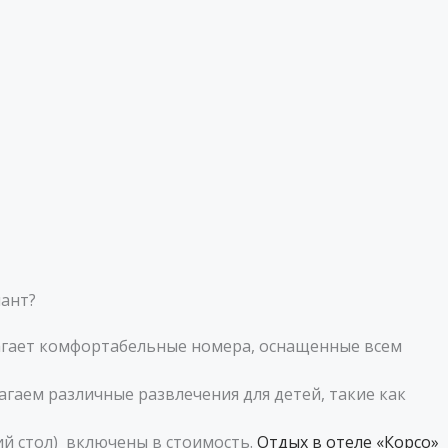
иант?
длагает комфортабельные номера, оснащенные всем
лагаем различные развлечения для детей, такие как
кий стол) включены в стоимость.
Отдых в отеле «Корсо»