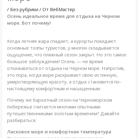
/
Без рубрики
/ От
ВебМастер
Осень идеальное время для отдыха на Черном
море. Вот почему!
Когда летняя жара спадает, а курорты покидают
основные толпы туристов, у многих складывается
ощущение, что пляжный сезон закрыт. Но это самое
большое заблуждение! Осень — не время
отказываться от отдыха на Черном море. Напротив,
это пора, когда море раскрывает свою истинную,
умиротворяющую красоту, а отдых становится по-
настоящему комфортным и насыщенным.
Почему же бархатный сезон на Черноморском
побережье считается многими опытными
путешественниками золотым временем? Давайте
разбираться.
Ласковое море и комфортная температура