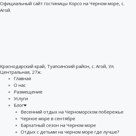
Перейти
Официальный сайт гостиницы Корсо на Черном море, с.
к
Агой.
содержимому
Краснодарский край, Туапсинский район, с. Агой, Ул.
Центральная, 27ж.
Главная
О нас
Размещение
Услуги
Блог
Весенний отдых на Черноморском побережье
Черное море в сентябре
Бархатный сезон на Черном море
Отдых с детьми на черном море где лучше?