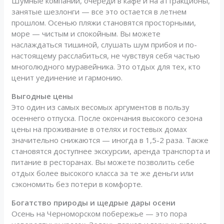
Шумные компании, очереди в кафе и на аттракционы,
занятые шезлонги — все это остается в летнем
прошлом. Осенью пляжи становятся просторными,
море — чистым и спокойным. Вы можете
наслаждаться тишиной, слушать шум прибоя и по-
настоящему расслабиться, не чувствуя себя частью
многолюдного муравейника. Это отдых для тех, кто
ценит уединение и гармонию.
Выгодные цены
Это один из самых весомых аргументов в пользу
осеннего отпуска. После окончания высокого сезона
цены на проживание в отелях и гостевых домах
значительно снижаются — иногда в 1,5-2 раза. Также
становятся доступнее экскурсии, аренда транспорта и
питание в ресторанах. Вы можете позволить себе
отдых более высокого класса за те же деньги или
сэкономить без потери в комфорте.
Богатство природы и щедрые дары осени
Осень на Черноморском побережье — это пора