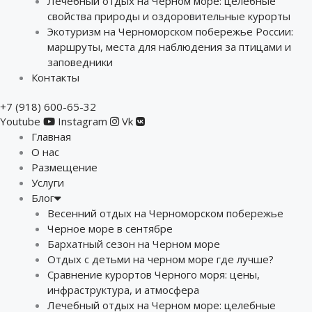
Лечебный отдых на Черном море: целебные
свойства природы и оздоровительные курорты
Экотуризм на Черноморском побережье России:
маршруты, места для наблюдения за птицами и
заповедники
Контакты
+7 (918) 600-65-32
Youtube
Instagram
Vk
Главная
О нас
Размещение
Услуги
Блог
Весенний отдых на Черноморском побережье
Черное море в сентябре
Бархатный сезон на Черном море
Отдых с детьми на черном море где лучше?
Сравнение курортов Черного моря: цены,
инфраструктура, и атмосфера
Лечебный отдых на Черном море: целебные