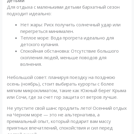
детьми
Для отдыха с маленькими детьми бархатный сезон
подходит идеально:
Нет жары: Риск получить солнечный удар или
перегреться минимален.
Теплое море: Вода прогрета идеально для
детского купания.
Спокойная обстановка: Отсутствие большого
скопления людей, меньше поводов для
волнения.
Небольшой совет: планируя поездку на позднюю
осень (ноябрь), стоит выбирать курорты с более
мягким микроклиматом, такие как Южный берег Крыма
или Сочи, где за счет гор защита от ветров лучше.
Не упустите свой шанс продлить лето! Осенний отдых
на Черном море — это не альтернатива, а
премиальный опыт, который подарит вам массу
приятных впечатлений, спокойствия и сил перед