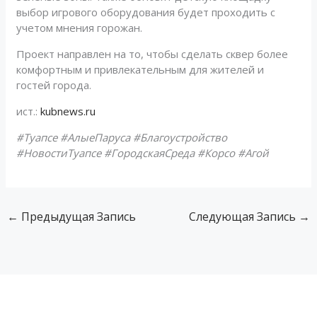
выбор игрового оборудования будет проходить с
учетом мнения горожан.
Проект направлен на то, чтобы сделать сквер более
комфортным и привлекательным для жителей и
гостей города.
ист.:
kubnews.ru
#Туапсе #АлыеПаруса #Благоустройство
#НовостиТуапсе #ГородскаяСреда #Корсо #Агой
←
Предыдущая Запись
Следующая Запись
→