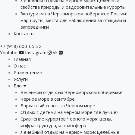
Лечебный отдых на Черном море: целебные
свойства природы и оздоровительные курорты
Экотуризм на Черноморском побережье России:
маршруты, места для наблюдения за птицами и
заповедники
Контакты
+7 (918) 600-65-32
Youtube
Instagram
Vk
Главная
О нас
Размещение
Услуги
Блог
Весенний отдых на Черноморском побережье
Черное море в сентябре
Бархатный сезон на Черном море
Отдых с детьми на черном море где лучше?
Сравнение курортов Черного моря: цены,
инфраструктура, и атмосфера
Лечебный отдых на Черном море: целебные