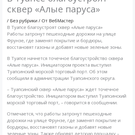
сквер «Алые паруса»
/
Без рубрики
/ От
ВебМастер
В Туапсе благоустроят сквер «Алые паруса»
Работы затронут пешеходные дорожки на улице
Фрунзе, где заменят покрытие и бордюры,
восстановят газоны и добавят новые зеленые зоны.
В Туапсе начнется точечное благоустройство сквера
«Алые паруса». Инициатором проекта выступил
Туапсинский морской торговый порт. Об этом
сообщили в администрации Туапсинского округа.
– Туапсинский сквер «Алые паруса» ждет точечное
благоустройство. Инициатором выступил Туапсинский
морской торговый порт, – говорится в сообщении.
Отмечается, что работы затронут пешеходные
дорожки на улице Фрунзе, где заменят покрытие и
бордюры, восстановят газоны и добавят новые
зеленые зоны. Также обновят детскую площадку –