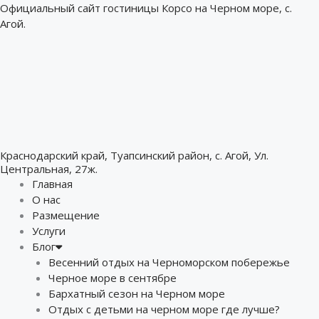
Перейти
Официальный сайт гостиницы Корсо на Черном море, с.
к
Агой.
содержимому
Краснодарский край, Туапсинский район, с. Агой, Ул.
Центральная, 27ж.
Главная
О нас
Размещение
Услуги
Блог
Весенний отдых на Черноморском побережье
Черное море в сентябре
Бархатный сезон на Черном море
Отдых с детьми на черном море где лучше?